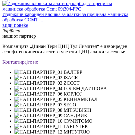
Издржлив карбиден влошка за алатки за прецизна машинска
обработка CCMT ...
види повеќе
партнер
нашиот партнер
Компанијата „Џинан Тери ЦНЦ Тул Лимитед“ е извонреден
сеопфатен кинески агент за увезени ЦНЦ алатки за сечење.
Контактирајте не