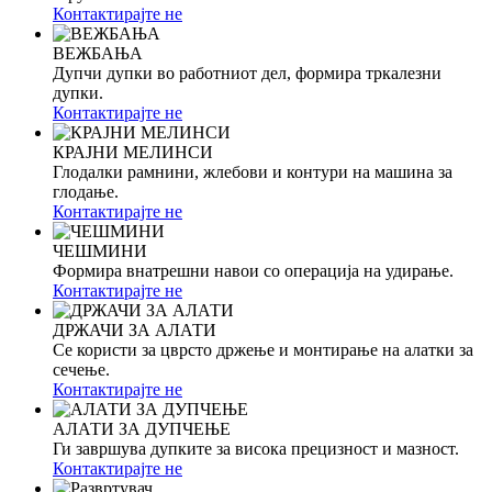
Контактирајте не
ВЕЖБАЊА
Дупчи дупки во работниот дел, формира тркалезни
дупки.
Контактирајте не
КРАЈНИ МЕЛИНСИ
Глодалки рамнини, жлебови и контури на машина за
глодање.
Контактирајте не
ЧЕШМИНИ
Формира внатрешни навои со операција на удирање.
Контактирајте не
ДРЖАЧИ ЗА АЛАТИ
Се користи за цврсто држење и монтирање на алатки за
сечење.
Контактирајте не
АЛАТИ ЗА ДУПЧЕЊЕ
Ги завршува дупките за висока прецизност и мазност.
Контактирајте не