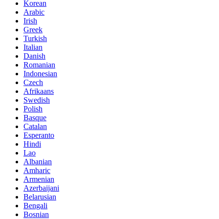
Korean
Arabic
Irish
Greek
Turkish
Italian
Danish
Romanian
Indonesian
Czech
Afrikaans
Swedish
Polish
Basque
Catalan
Esperanto
Hindi
Lao
Albanian
Amharic
Armenian
Azerbaijani
Belarusian
Bengali
Bosnian