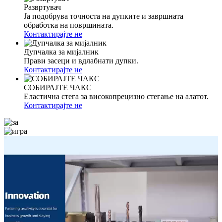
Развртувач
Ја подобрува точноста на дупките и завршната
обработка на површината.
Контактирајте не
Дупчалка за мијалник
Прави засеци и вдлабнати дупки.
Контактирајте не
СОБИРАЈТЕ ЧАКС
Еластична стега за високопрецизно стегање на алатот.
Контактирајте не